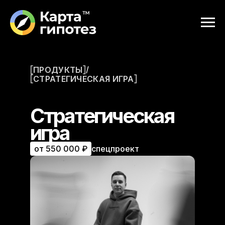
/
ПРОДУКТЫ
СТРАТЕГИЧЕСКАЯ ИГРА
Стратегическая
игра
спецпроект
от 550 000 ₽