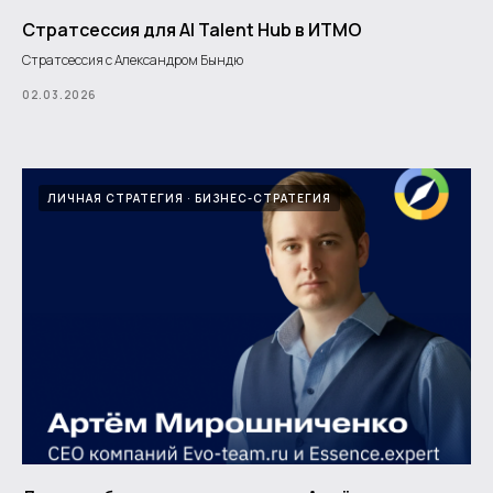
Стратсессия для AI Talent Hub в ИТМО
Стратсессия с Александром Бындю
02.03.2026
ЛИЧНАЯ СТРАТЕГИЯ
БИЗНЕС-СТРАТЕГИЯ