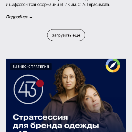
и цифровой трансформации ВГИК им. С. А. Герасимова.
Подробнее →
Загрузить ещё
БИЗНЕС-СТРАТЕГИЯ