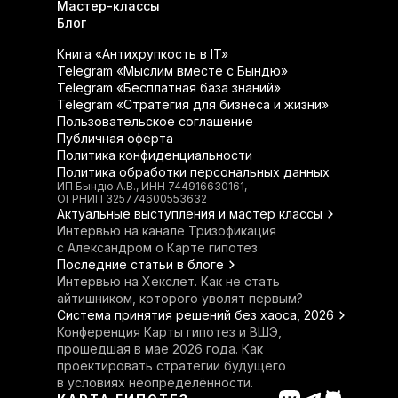
Мастер-классы
Блог
Книга «Антихрупкость в IT»
Telegram «Мыслим вместе с Бындю»
Telegram «Бесплатная база знаний»
Telegram «Стратегия для бизнеса и жизни»
Пользовательское соглашение
Публичная оферта
Политика конфиденциальности
Политика обработки персональных данных
ИП Бындю А.В., ИНН 744916630161,
ОГРНИП 325774600553632
Актуальные выступления и мастер классы
Интервью на канале Тризофикация
с Александром о Карте гипотез
Последние статьи в блоге
Интервью на Хекслет. Как не стать
айтишником, которого уволят первым?
Система принятия решений без хаоса, 2026
Конференция Карты гипотез и ВШЭ,
прошедшая в мае 2026 года. Как
проектировать стратегии будущего
в условиях неопределённости.