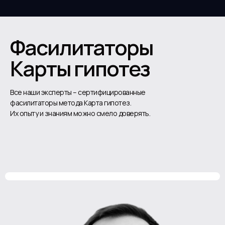
Фасилитаторы
Карты гипотез
Все наши эксперты – сертифицированные
фасилитаторы метода Карта гипотез.
Их опыту и знаниям можно смело доверять.